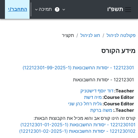
ילוג לתוכן הראשי
תשפ"ו
תמיכה
התחבר/י
חלון סקירה צדדי
פקולטה לניהול
חוג לניהול
תקציר
מידע הקורס
12212301 - יסודות החשבונאות (12212301-99-2025-1)
12212301 - יסודות החשבונאות
Teacher:
דוד יוסף דישטניק
Course Editor:
מיה דשת
Course Editor:
גלית רחל כהן שני
Teacher.:
משה ברקת
קורס זה הינו קורס אב והוא מכיל את הקבוצות הבאות:
1221230101 - יסודות החשבונאות (12212301-01-2025-1)
1221230102 - יסודות החשבונאות (12212301-02-2025-1)