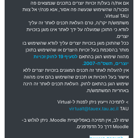
אם את
/
ה בעל
/
ת זכויות יוצרים בתכנים שנמצאים פה
וסבור
/
ה שהשימוש שנעשה פה אסור
,
אנא פנה
/
י אל צוות
Virtual TAU.
משתמש
/
ת יקר
/
ה
,
טרם העלאת תכנים לאתר זה עליך
לוודא כי התוכן שמועלה על ידך לאתר אינו מוגן בזכויות
יוצרים
.
ככל שהתוכן מוגן בזכויות יוצרים עליך לוודא שהשימוש בו
מותר בהסכמת בעל זכויות היוצרים או שהשימוש בתוכן
מהווה שימוש הוגן בהתאם
לסעיף 19 לחוק זכויות
יוצרים, תשס"ח-2007.
אין להעלות לאתר זה תכנים המוגנים בזכויות יוצרים ללא
אישור בעל הזכויות או תכנים שהשימוש בהם אינו מהווה
שימוש הוגן בהתאם לחוק. העלאת תכנים לאתר זה הינה
באחריות המשתמש/ת.
> לתמיכה וייעוץ ניתן לפנות ל-
Virtual
virtualt@tauex.tau.ac.il
TAU
שימו לב, אין תמיכה באפליקציית Moodle. ניתן לגלוש ב-
Moodle דרך כל הדפדפנים.