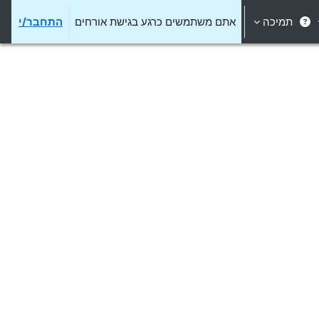
תמיכה
אתם משתמשים כרגע בגישת אורחים
התחבר/י