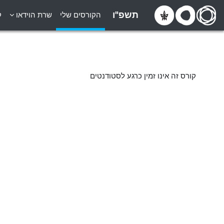
ילוג לתוכן הראשי
תשפ"ו
הקורסים שלי
שרת הוידאו
ק
קורס זה אינו זמין כרגע לסטודנטים