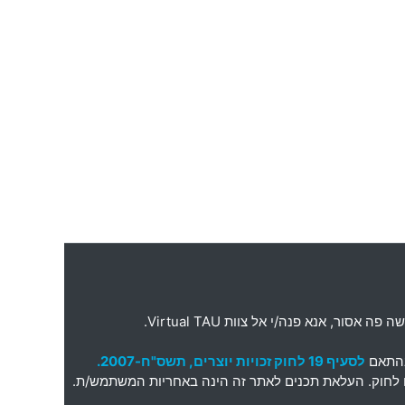
ה פה אסור
,
אנא פנה
/
י אל צוות
Virtual TAU.
בהתאם
לסעיף 19 לחוק זכויות יוצרים, תשס"ח-2007.
תאם לחוק. העלאת תכנים לאתר זה הינה באחריות המשתמש/ת.