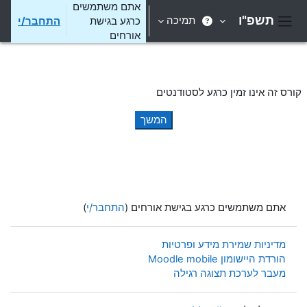
ילוג לתוכן הראשי
אתם משתמשים
תשפ"ו
תמיכה
כרגע בגישת
התחבר/י
חלון סקירה צדדי
אורחים
קורס זה אינו זמין כרגע לסטודנטים
המשך
אתם משתמשים כרגע בגישת אורחים (
התחבר/י
)
מדיניות שמירת מידע ופרטיות
הורדת היישומון Moodle mobile
מעבר לערכת תצוגה רגילה