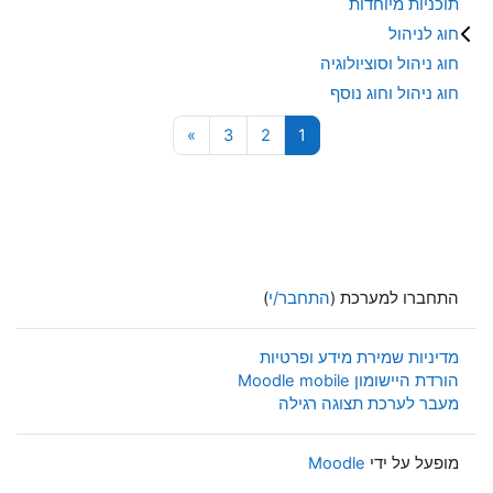
תוכניות מיוחדות
חוג לניהול
חוג ניהול וסוציולוגיה
חוג ניהול וחוג נוסף
עמוד 1
עמוד 2
עמוד 3
עמוד הבא
»
3
2
1
התחברו למערכת (
התחבר/י
)
מדיניות שמירת מידע ופרטיות
הורדת היישומון Moodle mobile
מעבר לערכת תצוגה רגילה
מופעל על ידי
Moodle