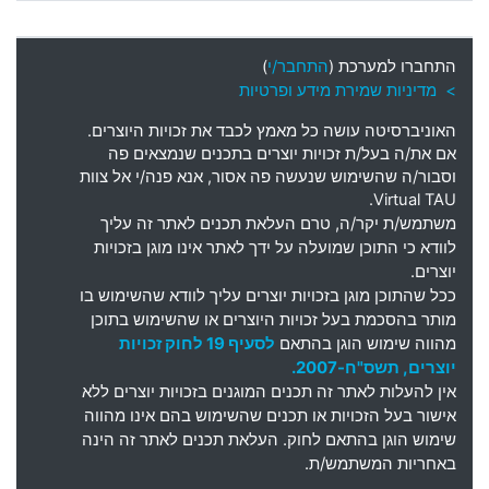
התחברו למערכת (
התחבר/י
)
> מדיניות שמירת מידע ופרטיות
האוניברסיטה עושה כל מאמץ לכבד את זכויות היוצרים
.
אם את
/
ה בעל
/
ת זכויות יוצרים בתכנים שנמצאים פה
וסבור
/
ה שהשימוש שנעשה פה אסור
,
אנא פנה
/
י אל צוות
Virtual TAU.
משתמש
/
ת יקר
/
ה
,
טרם העלאת תכנים לאתר זה עליך
לוודא כי התוכן שמועלה על ידך לאתר אינו מוגן בזכויות
יוצרים
.
ככל שהתוכן מוגן בזכויות יוצרים עליך לוודא שהשימוש בו
מותר בהסכמת בעל זכויות היוצרים או שהשימוש בתוכן
מהווה שימוש הוגן בהתאם
לסעיף 19 לחוק זכויות
יוצרים, תשס"ח-2007.
אין להעלות לאתר זה תכנים המוגנים בזכויות יוצרים ללא
אישור בעל הזכויות או תכנים שהשימוש בהם אינו מהווה
שימוש הוגן בהתאם לחוק. העלאת תכנים לאתר זה הינה
באחריות המשתמש/ת.