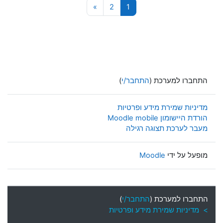
עמוד 1
עמוד 2
עמוד הבא
»
2
1
התחברו למערכת (
התחבר/י
)
מדיניות שמירת מידע ופרטיות
הורדת היישומון Moodle mobile
מעבר לערכת תצוגה רגילה
מופעל על ידי
Moodle
התחברו למערכת (
התחבר/י
)
> מדיניות שמירת מידע ופרטיות