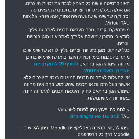
האוניברסיטה עושה כל מאמץ לכבד את זכויות היוצרים
.
אם את
/
ה בעל
/
ת זכויות יוצרים בתכנים שנמצאים פה
וסבור
/
ה שהשימוש שנעשה פה אסור
,
אנא פנה
/
י אל צוות
Virtual TAU.
משתמש
/
ת יקר
/
ה
,
טרם העלאת תכנים לאתר זה עליך
לוודא כי התוכן שמועלה על ידך לאתר אינו מוגן בזכויות
יוצרים
.
ככל שהתוכן מוגן בזכויות יוצרים עליך לוודא שהשימוש בו
מותר בהסכמת בעל זכויות היוצרים או שהשימוש בתוכן
מהווה שימוש הוגן בהתאם
לסעיף 19 לחוק זכויות
יוצרים, תשס"ח-2007.
אין להעלות לאתר זה תכנים המוגנים בזכויות יוצרים ללא
אישור בעל הזכויות או תכנים שהשימוש בהם אינו מהווה
שימוש הוגן בהתאם לחוק. העלאת תכנים לאתר זה הינה
באחריות המשתמש/ת.
> לתמיכה וייעוץ ניתן לפנות ל-
Virtual
virtualt@tauex.tau.ac.il
TAU
שימו לב, אין תמיכה באפליקציית Moodle. ניתן לגלוש ב-
Moodle דרך כל הדפדפנים.