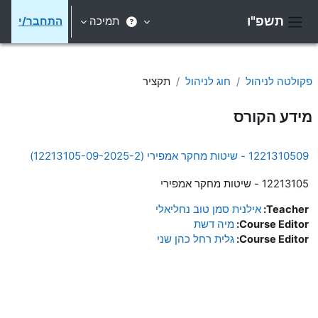
ילוג לתוכן הראשי
תשפ"ו
תמיכה
התחבר/י
חלון סקירה צדדי
פקולטה לניהול
חוג לניהול
תקציר
מידע הקורס
1221310509 - שיטות מחקר אמפירי (12213105-09-2025-2)
12213105 - שיטות מחקר אמפירי
Teacher:
אילנית סמן טוב נחליאלי
Course Editor:
מיה דשת
Course Editor:
גלית רחל כהן שני