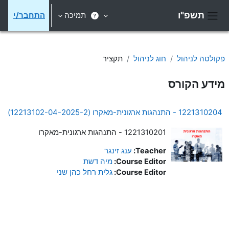
ילוג לתוכן הראשי
תשפ"ו
תמיכה
התחבר/י
חלון סקירה צדדי
פקולטה לניהול
חוג לניהול
תקציר
מידע הקורס
1221310204 - התנהגות ארגונית-מאקרו (12213102-04-2025-2)
1221310201 - התנהגות ארגונית-מאקרו
Teacher:
ענג זינגר
Course Editor:
מיה דשת
Course Editor:
גלית רחל כהן שני