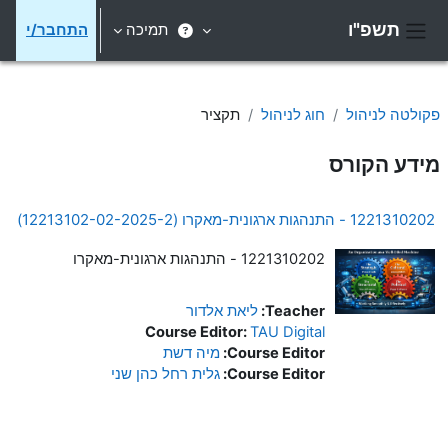
ילוג לתוכן הראשי
תשפ"ו
תמיכה
התחבר/י
חלון סקירה צדדי
פקולטה לניהול
חוג לניהול
תקציר
מידע הקורס
1221310202 - התנהגות ארגונית-מאקרו (12213102-02-2025-2)
1221310202 - התנהגות ארגונית-מאקרו
Teacher:
ליאת אלדור
Course Editor:
TAU Digital
Course Editor:
מיה דשת
Course Editor:
גלית רחל כהן שני