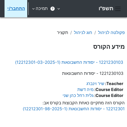
ילוג לתוכן הראשי
תשפ"ו
תמיכה
התחבר/י
חלון סקירה צדדי
פקולטה לניהול
חוג לניהול
תקציר
מידע הקורס
1221230103 - יסודות החשבונאות (12212301-03-2025-1)
1221230103 - יסודות החשבונאות
Teacher:
שיר וינברג
Course Editor:
מיה דשת
Course Editor:
גלית רחל כהן שני
הקורס הזה מתקיים כאחת הקבוצות בקורס אב:
12212301 - יסודות החשבונאות (12212301-98-2025-1)