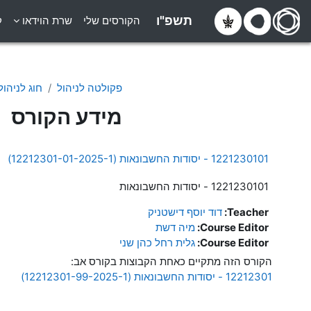
ילוג לתוכן הראשי
תשפ"ו
הקורסים שלי
שרת הוידאו
ק
פקולטה לניהול
חוג לניהול
מידע הקורס
1221230101 - יסודות החשבונאות (12212301-01-2025-1)
1221230101 - יסודות החשבונאות
Teacher:
דוד יוסף דישטניק
Course Editor:
מיה דשת
Course Editor:
גלית רחל כהן שני
הקורס הזה מתקיים כאחת הקבוצות בקורס אב:
12212301 - יסודות החשבונאות (12212301-99-2025-1)