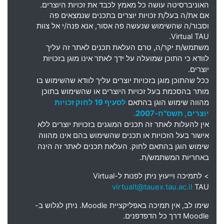
האוניברסיטה עושה כל מאמץ לכבד את זכויות היוצרים
.
אם את
/
ה בעל
/
ת זכויות יוצרים בתכנים שנמצאים פה
וסבור
/
ה שהשימוש שנעשה פה אסור
,
אנא פנה
/
י אל צוות
Virtual TAU.
משתמש
/
ת יקר
/
ה
,
טרם העלאת תכנים לאתר זה עליך
לוודא כי התוכן שמועלה על ידך לאתר אינו מוגן בזכויות
יוצרים
.
ככל שהתוכן מוגן בזכויות יוצרים עליך לוודא שהשימוש בו
מותר בהסכמת בעל זכויות היוצרים או שהשימוש בתוכן
מהווה שימוש הוגן בהתאם
לסעיף 19 לחוק זכויות
יוצרים, תשס"ח-2007.
אין להעלות לאתר זה תכנים המוגנים בזכויות יוצרים ללא
אישור בעל הזכויות או תכנים שהשימוש בהם אינו מהווה
שימוש הוגן בהתאם לחוק. העלאת תכנים לאתר זה הינה
באחריות המשתמש/ת.
> לתמיכה וייעוץ ניתן לפנות ל-
Virtual
virtualt@tauex.tau.ac.il
TAU
שימו לב, אין תמיכה באפליקציית Moodle. ניתן לגלוש ב-
Moodle דרך כל הדפדפנים.