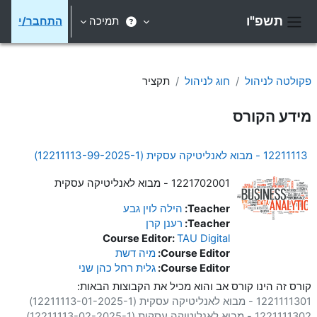
ילוג לתוכן הראשי
תשפ"ו
תמיכה
התחבר/י
חלון סקירה צדדי
פקולטה לניהול
חוג לניהול
תקציר
מידע הקורס
12211113 - מבוא לאנליטיקה עסקית (12211113-99-2025-1)
1221702001 - מבוא לאנליטיקה עסקית
Teacher:
הילה לוין גבע
Teacher:
רענן קרן
Course Editor:
TAU Digital
Course Editor:
מיה דשת
Course Editor:
גלית רחל כהן שני
קורס זה הינו קורס אב והוא מכיל את הקבוצות הבאות:
1221111301 - מבוא לאנליטיקה עסקית (12211113-01-2025-1)
1221111302 - מבוא לאנליטיקה עסקית (12211113-02-2025-1)