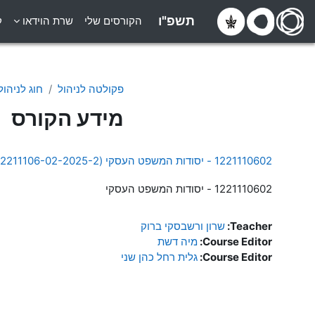
ילוג לתוכן הראשי
תשפ"ו
הקורסים שלי
שרת הוידאו
ק
פקולטה לניהול
חוג לניהול
מידע הקורס
1221110602 - יסודות המשפט העסקי (12211106-02-2025-2)
1221110602 - יסודות המשפט העסקי
Teacher:
שרון ורשבסקי ברוק
Course Editor:
מיה דשת
Course Editor:
גלית רחל כהן שני