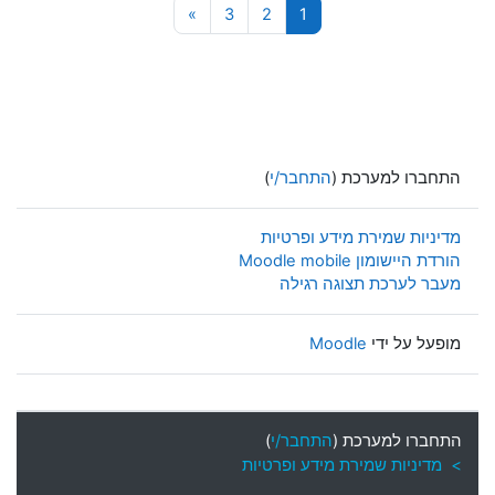
עמוד 1
עמוד 2
עמוד 3
עמוד הבא
»
3
2
1
התחברו למערכת (
התחבר/י
)
מדיניות שמירת מידע ופרטיות
הורדת היישומון Moodle mobile
מעבר לערכת תצוגה רגילה
מופעל על ידי
Moodle
התחברו למערכת (
התחבר/י
)
> מדיניות שמירת מידע ופרטיות