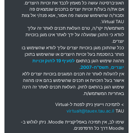
האוניברסיטה עושה כל מאמץ לכבד את זכויות היוצרים
.
אם את
/
ה בעל
/
ת זכויות יוצרים בתכנים שנמצאים פה
וסבור
/
ה שהשימוש שנעשה פה אסור
,
אנא פנה
/
י אל צוות
Virtual TAU.
משתמש
/
ת יקר
/
ה
,
טרם העלאת תכנים לאתר זה עליך
לוודא כי התוכן שמועלה על ידך לאתר אינו מוגן בזכויות
יוצרים
.
ככל שהתוכן מוגן בזכויות יוצרים עליך לוודא שהשימוש בו
מותר בהסכמת בעל זכויות היוצרים או שהשימוש בתוכן
מהווה שימוש הוגן בהתאם
לסעיף 19 לחוק זכויות
יוצרים, תשס"ח-2007.
אין להעלות לאתר זה תכנים המוגנים בזכויות יוצרים ללא
אישור בעל הזכויות או תכנים שהשימוש בהם אינו מהווה
שימוש הוגן בהתאם לחוק. העלאת תכנים לאתר זה הינה
באחריות המשתמש/ת.
> לתמיכה וייעוץ ניתן לפנות ל-
Virtual
virtualt@tauex.tau.ac.il
TAU
שימו לב, אין תמיכה באפליקציית Moodle. ניתן לגלוש ב-
Moodle דרך כל הדפדפנים.