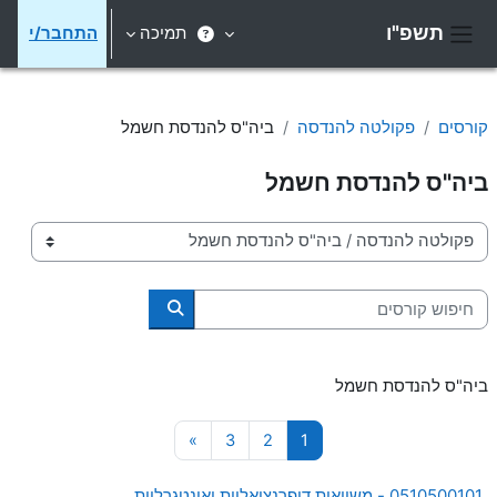
ילוג לתוכן הראשי
תשפ"ו
תמיכה
התחבר/י
חלון סקירה צדדי
קורסים
פקולטה להנדסה
ביה"ס להנדסת חשמל
ביה"ס להנדסת חשמל
קטגוריות קורסים
חיפוש קורסים
חיפוש קורסים
ביה"ס להנדסת חשמל
עמוד 1
עמוד 2
עמוד 3
עמוד הבא
»
3
2
1
0510500101 - משוואות דיפרנציאליות ואינטגרליות