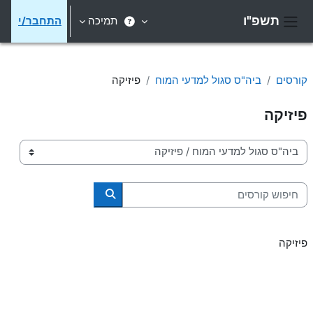
ילוג לתוכן הראשי
תשפ"ו
תמיכה
התחבר/י
חלון סקירה צדדי
קורסים
ביה"ס סגול למדעי המוח
פיזיקה
פיזיקה
קטגוריות קורסים
חיפוש קורסים
חיפוש קורסים
פיזיקה