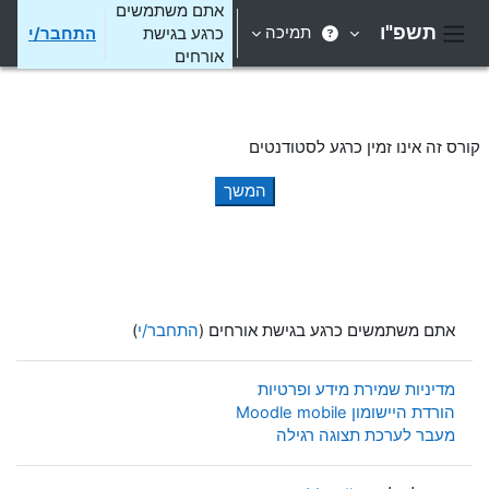
ילוג לתוכן הראשי
אתם משתמשים
תשפ"ו
תמיכה
כרגע בגישת
התחבר/י
חלון סקירה צדדי
אורחים
קורס זה אינו זמין כרגע לסטודנטים
המשך
אתם משתמשים כרגע בגישת אורחים (
התחבר/י
)
מדיניות שמירת מידע ופרטיות
הורדת היישומון Moodle mobile
מעבר לערכת תצוגה רגילה