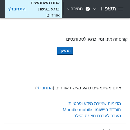
ילוג לתוכן הראשי
אתם משתמשים
תשפ"ו
תמיכה
כרגע בגישת
התחבר/י
חלון סקירה צדדי
אורחים
קורס זה אינו זמין כרגע לסטודנטים
המשך
אתם משתמשים כרגע בגישת אורחים (
התחבר/י
)
מדיניות שמירת מידע ופרטיות
הורדת היישומון Moodle mobile
מעבר לערכת תצוגה רגילה