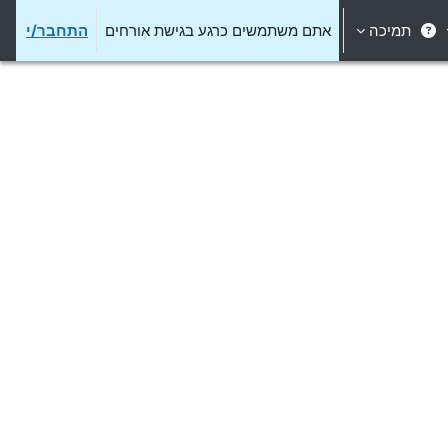
תמיכה
אתם משתמשים כרגע בגישת אורחים
התחבר/י