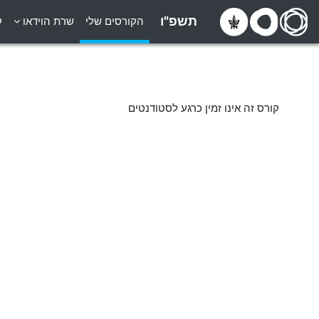
ילוג לתוכן הראשי
תשפ"ו
הקורסים שלי
שרת הוידאו
ק
קורס זה אינו זמין כרגע לסטודנטים