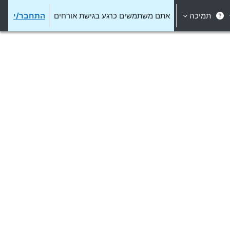
תמיכה
אתם משתמשים כרגע בגישת אורחים
התחבר/י