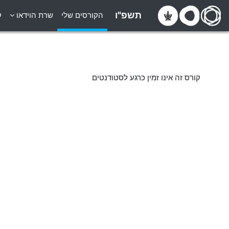
ילוג לתוכן הראשי
תשפ"ו
הקורסים שלי
שרת הוידאו
ק
קורס זה אינו זמין כרגע לסטודנטים