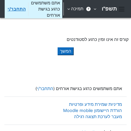
ילוג לתוכן הראשי
אתם משתמשים
תשפ"ו
תמיכה
כרגע בגישת
התחבר/י
חלון סקירה צדדי
אורחים
קורס זה אינו זמין כרגע לסטודנטים
המשך
אתם משתמשים כרגע בגישת אורחים (
התחבר/י
)
מדיניות שמירת מידע ופרטיות
הורדת היישומון Moodle mobile
מעבר לערכת תצוגה רגילה