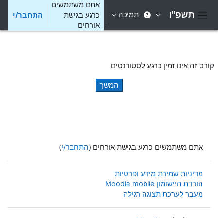
ילוג לתוכן הראשי
אתם משתמשים
תשפ"ו
תמיכה
כרגע בגישת
התחבר/י
חלון סקירה צדדי
אורחים
קורס זה אינו זמין כרגע לסטודנטים
המשך
אתם משתמשים כרגע בגישת אורחים (
התחבר/י
)
מדיניות שמירת מידע ופרטיות
הורדת היישומון Moodle mobile
מעבר לערכת תצוגה רגילה