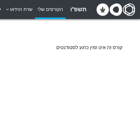
ילוג לתוכן הראשי
תשפ"ו
הקורסים שלי
שרת הוידאו
ק
קורס זה אינו זמין כרגע לסטודנטים