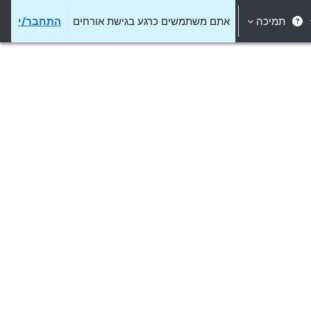
תמיכה
אתם משתמשים כרגע בגישת אורחים
התחבר/י