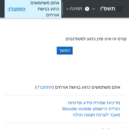
ילוג לתוכן הראשי
אתם משתמשים
תשפ"ו
תמיכה
כרגע בגישת
התחבר/י
חלון סקירה צדדי
אורחים
קורס זה אינו זמין כרגע לסטודנטים
המשך
אתם משתמשים כרגע בגישת אורחים (
התחבר/י
)
מדיניות שמירת מידע ופרטיות
הורדת היישומון Moodle mobile
מעבר לערכת תצוגה רגילה