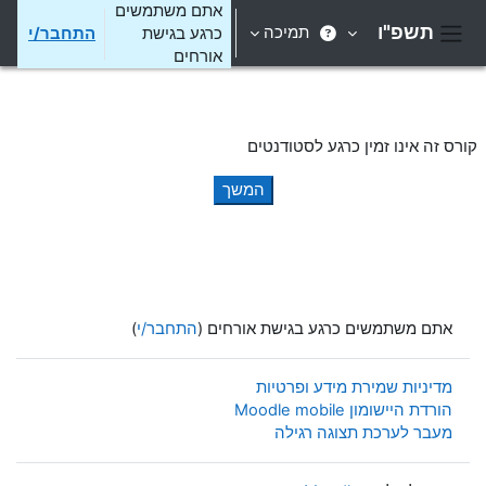
ילוג לתוכן הראשי
אתם משתמשים
תשפ"ו
תמיכה
כרגע בגישת
התחבר/י
חלון סקירה צדדי
אורחים
קורס זה אינו זמין כרגע לסטודנטים
המשך
אתם משתמשים כרגע בגישת אורחים (
התחבר/י
)
מדיניות שמירת מידע ופרטיות
הורדת היישומון Moodle mobile
מעבר לערכת תצוגה רגילה