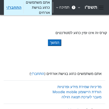
ילוג לתוכן הראשי
אתם משתמשים
תשפ"ו
תמיכה
כרגע בגישת
התחבר/י
חלון סקירה צדדי
אורחים
קורס זה אינו זמין כרגע לסטודנטים
המשך
אתם משתמשים כרגע בגישת אורחים (
התחבר/י
)
מדיניות שמירת מידע ופרטיות
הורדת היישומון Moodle mobile
מעבר לערכת תצוגה רגילה