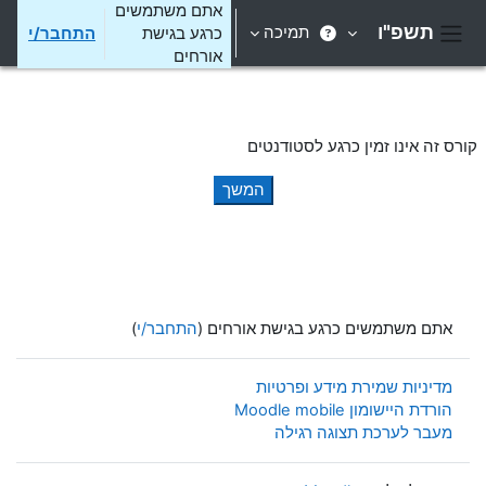
ילוג לתוכן הראשי
אתם משתמשים
תשפ"ו
תמיכה
כרגע בגישת
התחבר/י
חלון סקירה צדדי
אורחים
קורס זה אינו זמין כרגע לסטודנטים
המשך
אתם משתמשים כרגע בגישת אורחים (
התחבר/י
)
מדיניות שמירת מידע ופרטיות
הורדת היישומון Moodle mobile
מעבר לערכת תצוגה רגילה