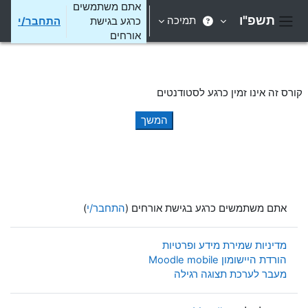
ילוג לתוכן הראשי
אתם משתמשים
תשפ"ו
תמיכה
כרגע בגישת
התחבר/י
חלון סקירה צדדי
אורחים
קורס זה אינו זמין כרגע לסטודנטים
המשך
אתם משתמשים כרגע בגישת אורחים (
התחבר/י
)
מדיניות שמירת מידע ופרטיות
הורדת היישומון Moodle mobile
מעבר לערכת תצוגה רגילה