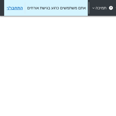
תמיכה
אתם משתמשים כרגע בגישת אורחים
התחבר/י