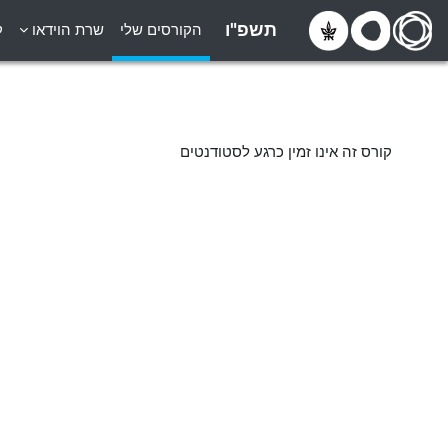
ילוג לתוכן הראשי
תשפ"ו
הקורסים שלי
שרת הוידאו
ק
קורס זה אינו זמין כרגע לסטודנטים