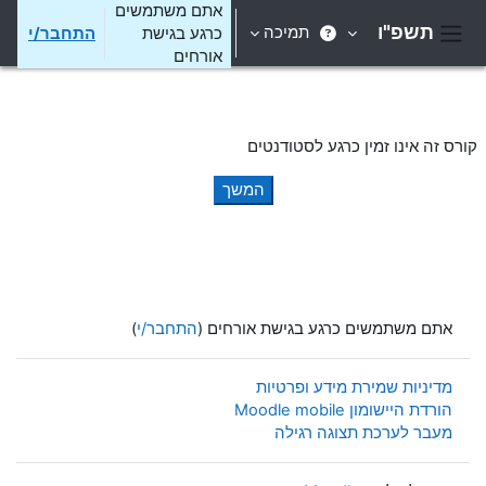
ילוג לתוכן הראשי
אתם משתמשים
תשפ"ו
תמיכה
כרגע בגישת
התחבר/י
חלון סקירה צדדי
אורחים
קורס זה אינו זמין כרגע לסטודנטים
המשך
אתם משתמשים כרגע בגישת אורחים (
התחבר/י
)
מדיניות שמירת מידע ופרטיות
הורדת היישומון Moodle mobile
מעבר לערכת תצוגה רגילה