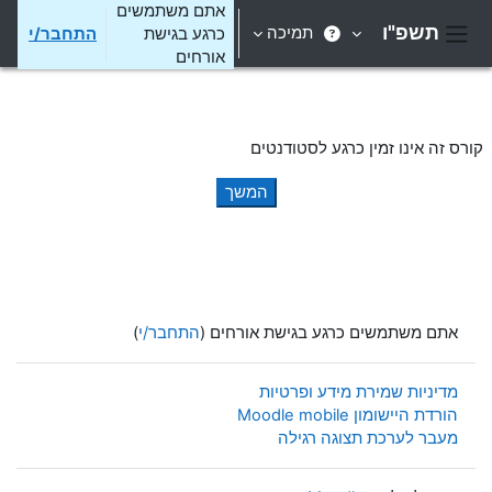
ילוג לתוכן הראשי
אתם משתמשים
תשפ"ו
תמיכה
כרגע בגישת
התחבר/י
חלון סקירה צדדי
אורחים
קורס זה אינו זמין כרגע לסטודנטים
המשך
אתם משתמשים כרגע בגישת אורחים (
התחבר/י
)
מדיניות שמירת מידע ופרטיות
הורדת היישומון Moodle mobile
מעבר לערכת תצוגה רגילה