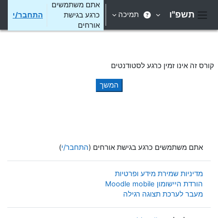
ילוג לתוכן הראשי
אתם משתמשים
תשפ"ו
תמיכה
כרגע בגישת
התחבר/י
חלון סקירה צדדי
אורחים
קורס זה אינו זמין כרגע לסטודנטים
המשך
אתם משתמשים כרגע בגישת אורחים (
התחבר/י
)
מדיניות שמירת מידע ופרטיות
הורדת היישומון Moodle mobile
מעבר לערכת תצוגה רגילה