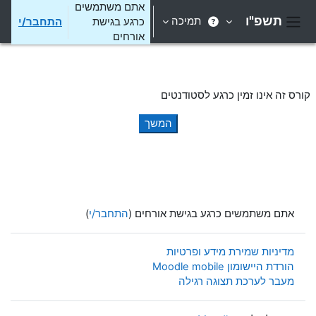
ילוג לתוכן הראשי
אתם משתמשים
תשפ"ו
תמיכה
כרגע בגישת
התחבר/י
חלון סקירה צדדי
אורחים
קורס זה אינו זמין כרגע לסטודנטים
המשך
אתם משתמשים כרגע בגישת אורחים (
התחבר/י
)
מדיניות שמירת מידע ופרטיות
הורדת היישומון Moodle mobile
מעבר לערכת תצוגה רגילה