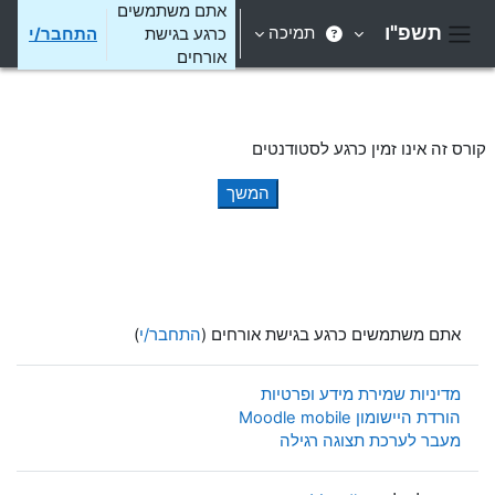
ילוג לתוכן הראשי
אתם משתמשים
תשפ"ו
תמיכה
כרגע בגישת
התחבר/י
חלון סקירה צדדי
אורחים
קורס זה אינו זמין כרגע לסטודנטים
המשך
אתם משתמשים כרגע בגישת אורחים (
התחבר/י
)
מדיניות שמירת מידע ופרטיות
הורדת היישומון Moodle mobile
מעבר לערכת תצוגה רגילה