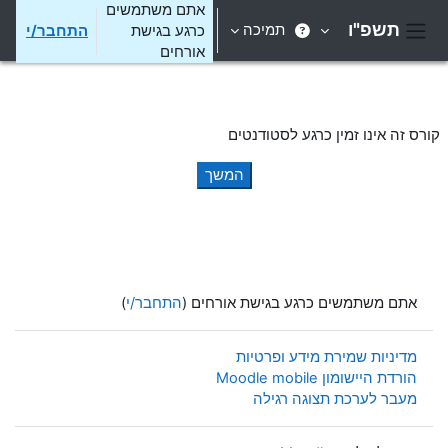
ילוג לתוכן הראשי
אתם משתמשים
תשפ"ו
תמיכה
כרגע בגישת
התחבר/י
חלון סקירה צדדי
אורחים
קורס זה אינו זמין כרגע לסטודנטים
המשך
אתם משתמשים כרגע בגישת אורחים (
התחבר/י
)
מדיניות שמירת מידע ופרטיות
הורדת היישומון Moodle mobile
מעבר לערכת תצוגה רגילה