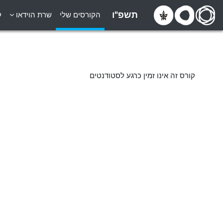
ילוג לתוכן הראשי
תשפ"ו
הקורסים שלי
שרת הוידאו
ק
קורס זה אינו זמין כרגע לסטודנטים