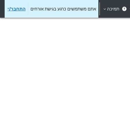
תמיכה
אתם משתמשים כרגע בגישת אורחים
התחבר/י