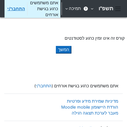
ילוג לתוכן הראשי
אתם משתמשים
תשפ"ו
תמיכה
כרגע בגישת
התחבר/י
חלון סקירה צדדי
אורחים
קורס זה אינו זמין כרגע לסטודנטים
המשך
אתם משתמשים כרגע בגישת אורחים (
התחבר/י
)
מדיניות שמירת מידע ופרטיות
הורדת היישומון Moodle mobile
מעבר לערכת תצוגה רגילה