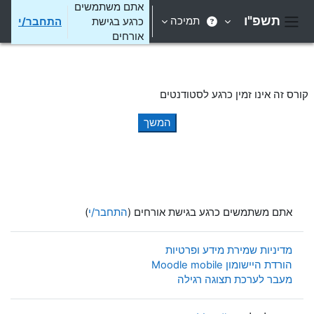
ילוג לתוכן הראשי
אתם משתמשים
תשפ"ו
תמיכה
כרגע בגישת
התחבר/י
חלון סקירה צדדי
אורחים
קורס זה אינו זמין כרגע לסטודנטים
המשך
אתם משתמשים כרגע בגישת אורחים (
התחבר/י
)
מדיניות שמירת מידע ופרטיות
הורדת היישומון Moodle mobile
מעבר לערכת תצוגה רגילה