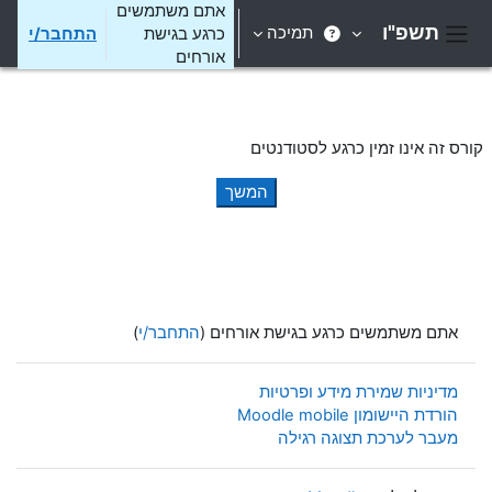
ילוג לתוכן הראשי
אתם משתמשים
תשפ"ו
תמיכה
כרגע בגישת
התחבר/י
חלון סקירה צדדי
אורחים
קורס זה אינו זמין כרגע לסטודנטים
המשך
אתם משתמשים כרגע בגישת אורחים (
התחבר/י
)
מדיניות שמירת מידע ופרטיות
הורדת היישומון Moodle mobile
מעבר לערכת תצוגה רגילה