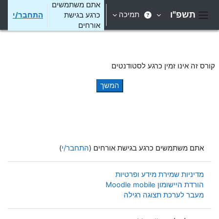
ילוג לתוכן הראשי
אתם משתמשים
תשפ"ו
תמיכה
כרגע בגישת
התחבר/י
חלון סקירה צדדי
אורחים
קורס זה אינו זמין כרגע לסטודנטים
המשך
אתם משתמשים כרגע בגישת אורחים (
התחבר/י
)
מדיניות שמירת מידע ופרטיות
הורדת היישומון Moodle mobile
מעבר לערכת תצוגה רגילה