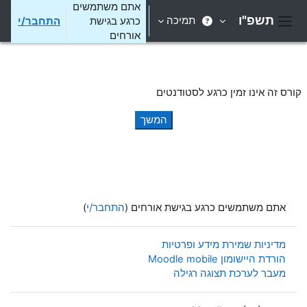
ילוג לתוכן הראשי
אתם משתמשים
תשפ"ו
תמיכה
כרגע בגישת
התחבר/י
חלון סקירה צדדי
אורחים
קורס זה אינו זמין כרגע לסטודנטים
המשך
אתם משתמשים כרגע בגישת אורחים (
התחבר/י
)
מדיניות שמירת מידע ופרטיות
הורדת היישומון Moodle mobile
מעבר לערכת תצוגה רגילה