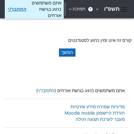
ילוג לתוכן הראשי
אתם משתמשים
תשפ"ו
תמיכה
כרגע בגישת
התחבר/י
חלון סקירה צדדי
אורחים
קורס זה אינו זמין כרגע לסטודנטים
המשך
אתם משתמשים כרגע בגישת אורחים (
התחבר/י
)
מדיניות שמירת מידע ופרטיות
הורדת היישומון Moodle mobile
מעבר לערכת תצוגה רגילה