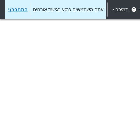
תמיכה
אתם משתמשים כרגע בגישת אורחים
התחבר/י