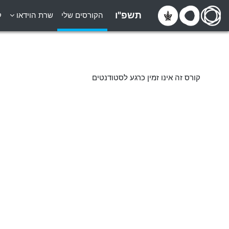
ילוג לתוכן הראשי
תשפ"ו
הקורסים שלי
שרת הוידאו
ק
קורס זה אינו זמין כרגע לסטודנטים