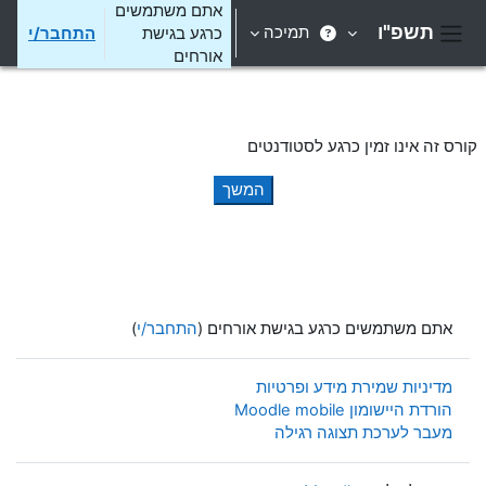
ילוג לתוכן הראשי
אתם משתמשים
תשפ"ו
תמיכה
כרגע בגישת
התחבר/י
חלון סקירה צדדי
אורחים
קורס זה אינו זמין כרגע לסטודנטים
המשך
אתם משתמשים כרגע בגישת אורחים (
התחבר/י
)
מדיניות שמירת מידע ופרטיות
הורדת היישומון Moodle mobile
מעבר לערכת תצוגה רגילה