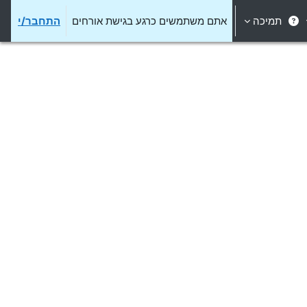
תמיכה
אתם משתמשים כרגע בגישת אורחים
התחבר/י