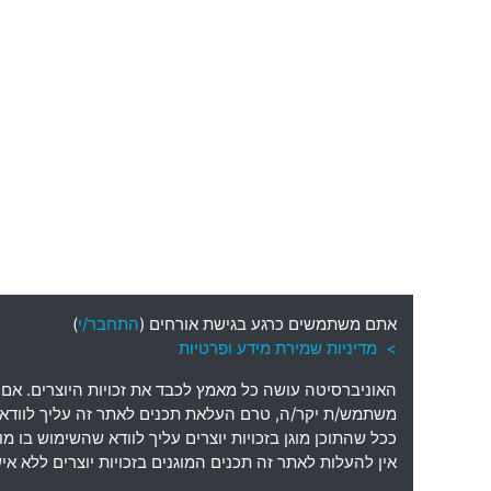
אתם משתמשים כרגע בגישת אורחים (
התחבר/י
)
> מדיניות שמירת מידע ופרטיות
האוניברסיטה עושה כל מאמץ לכבד את זכויות היוצרים
.
אם 
משתמש
/
ת יקר
/
ה
,
טרם העלאת תכנים לאתר זה עליך לוודא כי
ככל שהתוכן מוגן בזכויות יוצרים עליך לוודא שהשימוש בו 
אין להעלות לאתר זה תכנים המוגנים בזכויות יוצרים ללא 