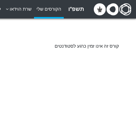
ילוג לתוכן הראשי
תשפ"ו
הקורסים שלי
שרת הוידאו
ק
קורס זה אינו זמין כרגע לסטודנטים