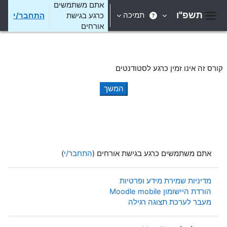
ילוג לתוכן הראשי
אתם משתמשים
תשפ"ו
תמיכה
כרגע בגישת
התחבר/י
חלון סקירה צדדי
אורחים
קורס זה אינו זמין כרגע לסטודנטים
המשך
אתם משתמשים כרגע בגישת אורחים (
התחבר/י
)
מדיניות שמירת מידע ופרטיות
הורדת היישומון Moodle mobile
מעבר לערכת תצוגה רגילה