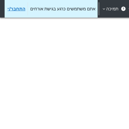
תמיכה
אתם משתמשים כרגע בגישת אורחים
התחבר/י