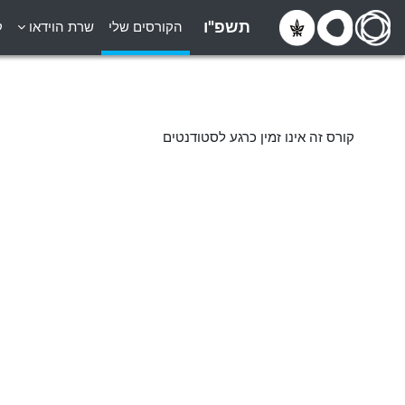
ילוג לתוכן הראשי
תשפ"ו
הקורסים שלי
שרת הוידאו
ק
קורס זה אינו זמין כרגע לסטודנטים