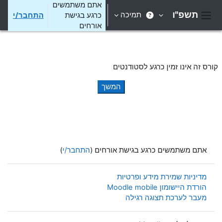
ילוג לתוכן הראשי
אתם משתמשים
תשפ"ו
תמיכה
כרגע בגישת
התחבר/י
חלון סקירה צדדי
אורחים
קורס זה אינו זמין כרגע לסטודנטים
המשך
אתם משתמשים כרגע בגישת אורחים (
התחבר/י
)
מדיניות שמירת מידע ופרטיות
הורדת היישומון Moodle mobile
מעבר לערכת תצוגה רגילה