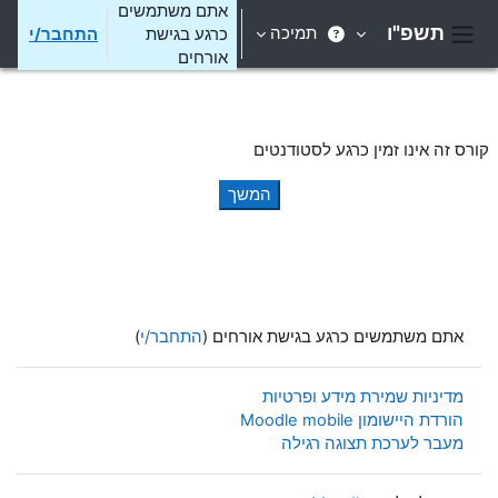
ילוג לתוכן הראשי
אתם משתמשים
תשפ"ו
תמיכה
כרגע בגישת
התחבר/י
חלון סקירה צדדי
אורחים
קורס זה אינו זמין כרגע לסטודנטים
המשך
אתם משתמשים כרגע בגישת אורחים (
התחבר/י
)
מדיניות שמירת מידע ופרטיות
הורדת היישומון Moodle mobile
מעבר לערכת תצוגה רגילה