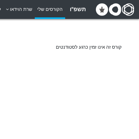
ילוג לתוכן הראשי
תשפ"ו
הקורסים שלי
שרת הוידאו
ק
קורס זה אינו זמין כרגע לסטודנטים