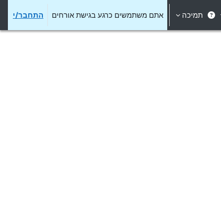
תמיכה
אתם משתמשים כרגע בגישת אורחים
התחבר/י