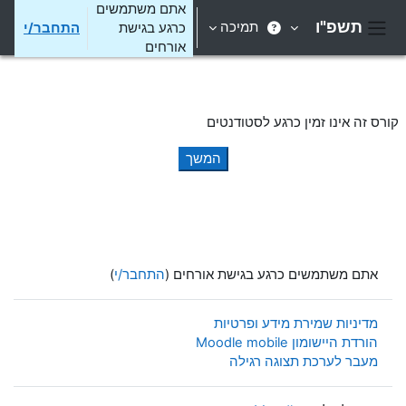
ילוג לתוכן הראשי
אתם משתמשים
תשפ"ו
תמיכה
כרגע בגישת
התחבר/י
חלון סקירה צדדי
אורחים
קורס זה אינו זמין כרגע לסטודנטים
המשך
אתם משתמשים כרגע בגישת אורחים (
התחבר/י
)
מדיניות שמירת מידע ופרטיות
הורדת היישומון Moodle mobile
מעבר לערכת תצוגה רגילה