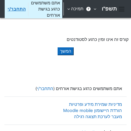
ילוג לתוכן הראשי
אתם משתמשים
תשפ"ו
תמיכה
כרגע בגישת
התחבר/י
חלון סקירה צדדי
אורחים
קורס זה אינו זמין כרגע לסטודנטים
המשך
אתם משתמשים כרגע בגישת אורחים (
התחבר/י
)
מדיניות שמירת מידע ופרטיות
הורדת היישומון Moodle mobile
מעבר לערכת תצוגה רגילה